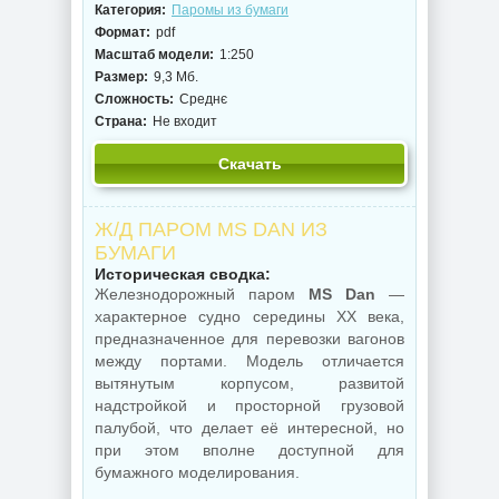
Категория:
Паромы из бумаги
Формат:
pdf
Масштаб модели:
1:250
Размер:
9,3 Мб.
Сложность:
Среднє
Страна:
Не входит
Скачать
Ж/Д ПАРОМ MS DAN ИЗ
БУМАГИ
Историческая сводка:
Железнодорожный паром
MS Dan
—
характерное судно середины XX века,
предназначенное для перевозки вагонов
между портами. Модель отличается
вытянутым корпусом, развитой
надстройкой и просторной грузовой
палубой, что делает её интересной, но
при этом вполне доступной для
бумажного моделирования.