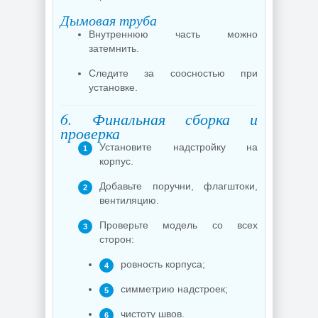
Дымовая труба
Внутреннюю часть можно
затемнить.
Следите за соосностью при
установке.
6. Финальная сборка и
проверка
Установите надстройку на
корпус.
Добавьте поручни, флагштоки,
вентиляцию.
Проверьте модель со всех
сторон:
ровность корпуса;
симметрию надстроек;
чистоту швов.