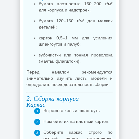
бумага плотностью 160–200 г/м²
для корпуса и надстроек;
бумага 120–160 г/м² для мелких
деталей;
картон 0,5–1 мм для усиления
шпангоутов и палуб;
зубочистки или тонкая проволока
(мачты, флагштоки).
Перед началом рекомендуется
внимательно изучить листы модели и
определить последовательность сборки.
2. Сборка корпуса
Каркас
Вырежьте киль и шпангоуты.
Наклейте их на плотный картон.
Соберите каркас строго по
осевой линии, контролируя