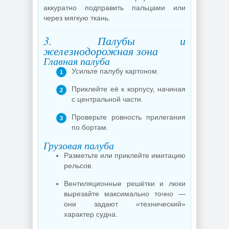
аккуратно подправить пальцами или
через мягкую ткань.
3. Палубы и
железнодорожная зона
Главная палуба
Усильте палубу картоном.
Приклейте её к корпусу, начиная
с центральной части.
Проверьте ровность прилегания
по бортам.
Грузовая палуба
Разметьте или приклейте имитацию
рельсов.
Вентиляционные решётки и люки
вырезайте максимально точно —
они задают «технический»
характер судна.