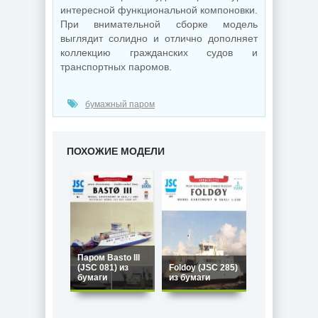
интересной функциональной компоновки.
При внимательной сборке модель
выглядит солидно и отлично дополняет
коллекцию гражданских судов и
транспортных паромов.
бумажный паром
ПОХОЖИЕ МОДЕЛИ
Паром Basto III
(JSC 081) из
Foldoy (JSC 285)
бумаги
из бумаги