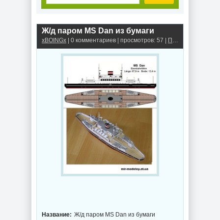
Ж/д паром MS Dan из бумаги
xBOINGx
| 0 комментариев | просмотров: 57 |
Паромы из бумаги
Название:
Ж/д паром MS Dan из бумаги