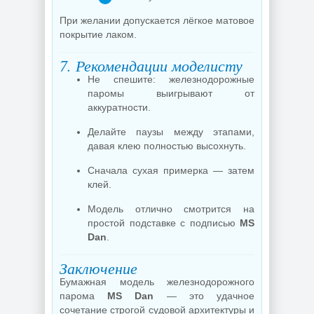
При желании допускается лёгкое матовое
покрытие лаком.
7. Рекомендации моделисту
Не спешите: железнодорожные
паромы выигрывают от
аккуратности.
Делайте паузы между этапами,
давая клею полностью высохнуть.
Сначала сухая примерка — затем
клей.
Модель отлично смотрится на
простой подставке с подписью
MS
Dan
.
Заключение
Бумажная модель железнодорожного
парома
MS Dan
— это удачное
сочетание строгой судовой архитектуры и