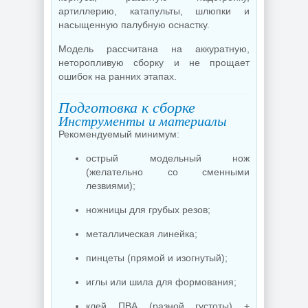
артиллерию, катапульты, шлюпки и
насыщенную палубную оснастку.
Модель рассчитана на аккуратную,
неторопливую сборку и не прощает
ошибок на ранних этапах.
Подготовка к сборке
Инструменты и материалы
Рекомендуемый минимум:
острый модельный нож
(желательно со сменными
лезвиями);
ножницы для грубых резов;
металлическая линейка;
пинцеты (прямой и изогнутый);
иглы или шила для формования;
клей ПВА (разной густоты) +