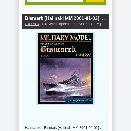
Bismark [Halinski MM 2001-01-02] из бумаги
xBOINGx
| 0 комментариев | просмотров: 115 |
Линкоры из бума
Название:
Bismark [Halinski MM 2001-01-02] из