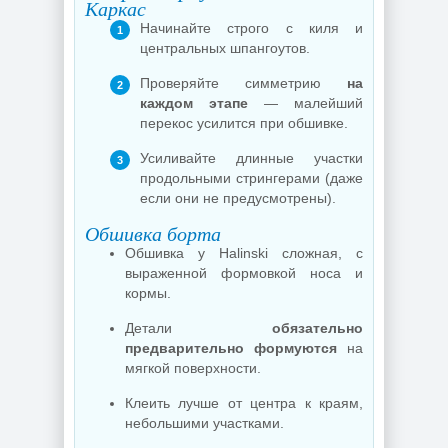
Каркас
Начинайте строго с киля и
центральных шпангоутов.
Проверяйте симметрию
на
каждом этапе
— малейший
перекос усилится при обшивке.
Усиливайте длинные участки
продольными стрингерами (даже
если они не предусмотрены).
Обшивка борта
Обшивка у Halinski сложная, с
выраженной формовкой носа и
кормы.
Детали
обязательно
предварительно формуются
на
мягкой поверхности.
Клеить лучше от центра к краям,
небольшими участками.