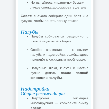
Не пытайтесь «натянуть» бумагу —
лучше слегка доформовать деталь.
Совет:
сначала соберите один борт «на
сухую», чтобы понять логику стыков.
Палубы
Палубы собираются секционно, с
точной подгонкой к борту.
Особое внимание — к стыкам
палубы и надстройки: ошибка здесь
приведёт к каскадным проблемам.
Палубные люки, кнехты и настил
лучше делать
после полной
фиксации палубы
.
Надстройки
Общие рекомендации
Надстройка Бисмарка
многоярусная — собирайте
снизу
вверх
.