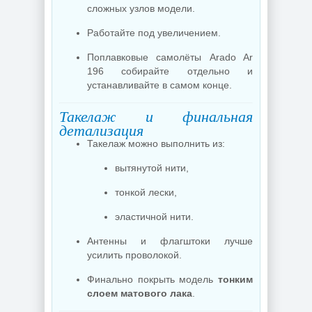
сложных узлов модели.
Работайте под увеличением.
Поплавковые самолёты Arado Ar
196 собирайте отдельно и
устанавливайте в самом конце.
Такелаж и финальная
детализация
Такелаж можно выполнить из:
вытянутой нити,
тонкой лески,
эластичной нити.
Антенны и флагштоки лучше
усилить проволокой.
Финально покрыть модель
тонким
слоем матового лака
.