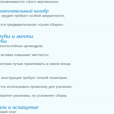
танавливаются строго вертикально.
помогательный калибр
 орудия требуют особой аккуратности;
тся предварительная «сухая сборка».
рубы и мачты
убы
 многослойных цилиндров;
 вставка повышает жесткость;
колпаки лучше приклеивать в самом конце.
конструкция требует точной геометрии;
тся использовать проволоку для усиления;
бавляет реализма, но усложняет сборку.
али и оснащение
мкий этап: