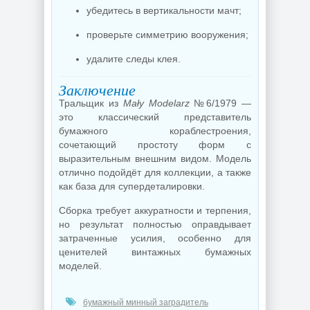
убедитесь в вертикальности мачт;
проверьте симметрию вооружения;
удалите следы клея.
Заключение
Тральщик из
Mały Modelarz
№6/1979 —
это классический представитель
бумажного кораблестроения,
сочетающий простоту форм с
выразительным внешним видом. Модель
отлично подойдёт для коллекции, а также
как база для супердеталировки.
Сборка требует аккуратности и терпения,
но результат полностью оправдывает
затраченные усилия, особенно для
ценителей винтажных бумажных
моделей.
бумажный минный заградитель