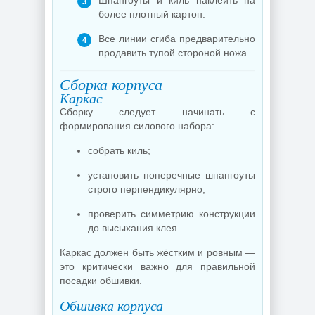
Шпангоуты и киль наклеить на
более плотный картон.
Все линии сгиба предварительно
продавить тупой стороной ножа.
Сборка корпуса
Каркас
Сборку следует начинать с
формирования силового набора:
собрать киль;
установить поперечные шпангоуты
строго перпендикулярно;
проверить симметрию конструкции
до высыхания клея.
Каркас должен быть жёстким и ровным —
это критически важно для правильной
посадки обшивки.
Обшивка корпуса