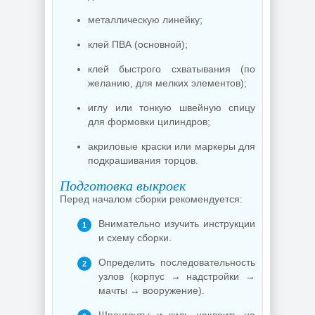
металлическую линейку;
клей ПВА (основной);
клей быстрого схватывания (по
желанию, для мелких элементов);
иглу или тонкую швейную спицу
для формовки цилиндров;
акриловые краски или маркеры для
подкрашивания торцов.
Подготовка выкроек
Перед началом сборки рекомендуется:
Внимательно изучить инструкции
и схему сборки.
Определить последовательность
узлов (корпус → надстройки →
мачты → вооружение).