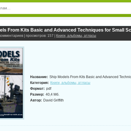
els From Kits Basic and Advanced Techniques for Small Sc
 комментариев | просмотров: 157 |
Книги, альбомы, атласы
Название:
Ship Models From Kits Basic and Advanced Techniq
Категория:
Книги, альбомы, атласы
Формат:
pdf
Размер:
40,4 Мб.
Автор:
David Griffith