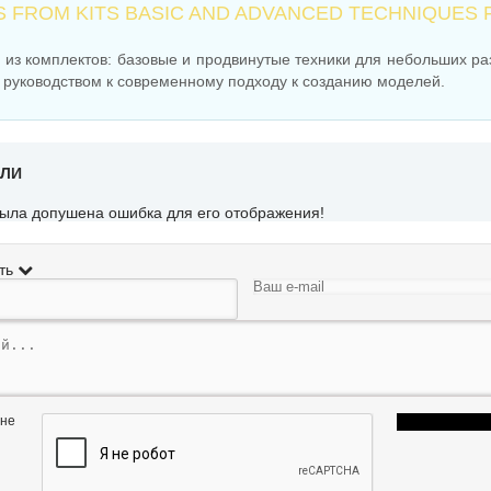
S FROM KITS BASIC AND ADVANCED TECHNIQUES 
из комплектов: базовые и продвинутые техники для небольших ра
 руководством к современному подходу к созданию моделей.
ЕЛИ
была допушена ошибка для его отображения!
ть
 не