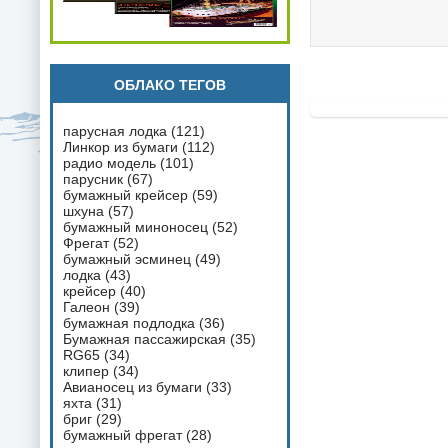
ОБЛАКО ТЕГОВ
парусная лодка
(121)
Линкор из бумаги
(112)
радио модель
(101)
парусник
(67)
бумажный крейсер
(59)
шхуна
(57)
бумажный миноносец
(52)
Фрегат
(52)
бумажный эсминец
(49)
лодка
(43)
крейсер
(40)
Галеон
(39)
бумажная подлодка
(36)
Бумажная пассажирская
(35)
RG65
(34)
клипер
(34)
Авианосец из бумаги
(33)
яхта
(31)
бриг
(29)
бумажный фрегат
(28)