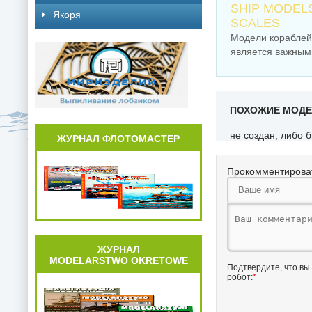
SHIP MODEL
Якоря
SCALES
Модели кораблей 
является важным
ПОХОЖИЕ МОД
не создан, либо 
ЖУРНАЛ ФЛОТОМАСТЕР
Прокомментирова
ЖУРНАЛ
MODELARSTWO OKRETOWE
Подтвердите, что вы
робот:
*