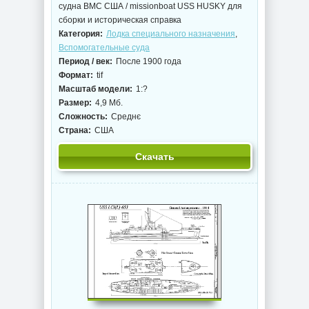
судна ВМС США / missionboat USS HUSKY для
сборки и историческая справка
Категория:
Лодка специального назначения
,
Вспомогательные суда
Период / век:
После 1900 года
Формат:
tif
Масштаб модели:
1:?
Размер:
4,9 Мб.
Сложность:
Среднє
Страна:
США
Скачать