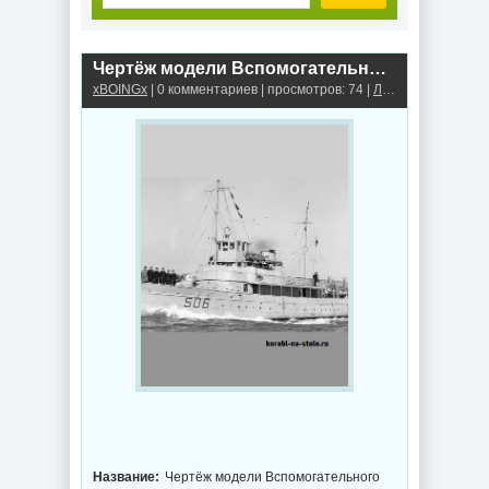
Чертёж модели Вспомогательного судна ВМС США / missionboat USS HUSKY для сборки и историческая справка
xBOINGx
| 0 комментариев | просмотров: 74 |
Лодка специального назначения
Название:
Чертёж модели Вспомогательного