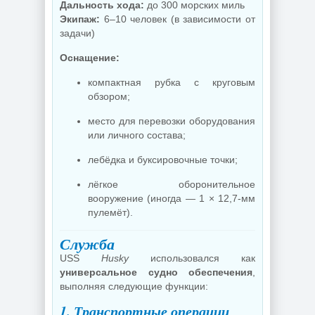
Дальность хода:
до 300 морских миль
Экипаж:
6–10 человек (в зависимости от
задачи)
Оснащение:
компактная рубка с круговым
обзором;
место для перевозки оборудования
или личного состава;
лебёдка и буксировочные точки;
лёгкое оборонительное
вооружение (иногда — 1 × 12,7-мм
пулемёт).
Служба
USS
Husky
использовался как
универсальное судно обеспечения
,
выполняя следующие функции:
1. Транспортные операции