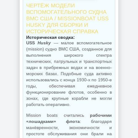
ЧЕРТЁЖ МОДЕЛИ
ВСПОМОГАТЕЛЬНОГО СУДНА
ВМС США / MISSIONBOAT USS
HUSKY ДЛЯ СБОРКИ И
ИСТОРИЧЕСКАЯ СПРАВКА
Историческая сводка:
USS
Husky
— малое вспомогательное
(mission) судно ВМС США, созданное для
выполнения широкого спектра
технических, патрульных и транспортных
задач в прибрежных водах и на военно-
морских базах. Подобные суда активно
использовались с конца 1930-х по 1950-е
годы, обеспечивая ежедневное
функционирование флотов, особенно в
зонах, где крупные корабли не могли
работать оперативно.
Mission boats считались
рабочими
«лошадками» флота
: благодаря
манёвренности, экономичности и
простоте обслуживания они брали на