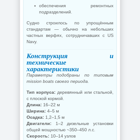
обеспечения ремонтных
подразделений.
Судно строилось по упрощённым
стандартам — обычно на небольших
частных верфях, сотрудничавших с US
Navy.
Конструкция и
технические
характеристики
Параметры подобраны по типовым
mission boats своего периода.
Тип корпуса:
деревянный или стальной,
с плоской кормой.
Длина:
16–22 м
Ширина:
4–5 м
Осадка:
1,2–1,5 м
Двигатели:
1–2 дизельные установки
общей мощностью ~350–450 л.с.
Скорость:
10–14 узлов