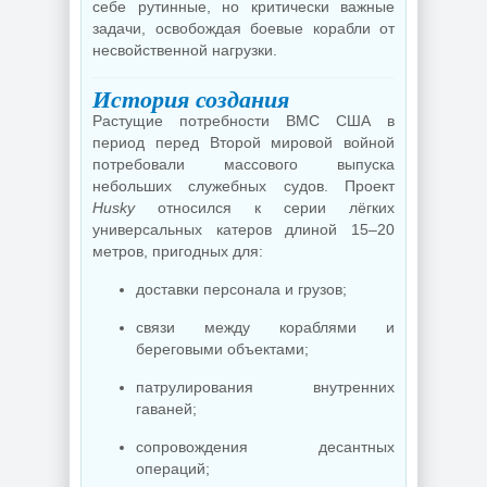
себе рутинные, но критически важные
задачи, освобождая боевые корабли от
несвойственной нагрузки.
История создания
Растущие потребности ВМС США в
период перед Второй мировой войной
потребовали массового выпуска
небольших служебных судов. Проект
Husky
относился к серии лёгких
универсальных катеров длиной 15–20
метров, пригодных для:
доставки персонала и грузов;
связи между кораблями и
береговыми объектами;
патрулирования внутренних
гаваней;
сопровождения десантных
операций;