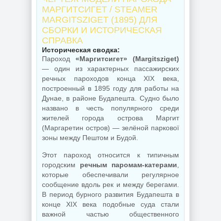
МАРГИТСИГЕТ / STEAMER
MARGITSZIGET (1895) ДЛЯ
СБОРКИ И ИСТОРИЧЕСКАЯ
СПРАВКА
Историческая сводка:
Пароход
«Маргитсигет» (Margitsziget)
— один из характерных пассажирских
речных пароходов конца XIX века,
построенный в 1895 году для работы на
Дунае, в районе Будапешта. Судно было
названо в честь популярного среди
жителей города острова Маргит
(Маргаретин остров) — зелёной паркової
зоны между Пештом и Будой.
Этот пароход относится к типичным
городским
речным паромам-катерами
,
которые обеспечивали регулярное
сообщение вдоль рек и между берегами.
В период бурного развития Будапешта в
конце XIX века подобные суда стали
важной частью общественного