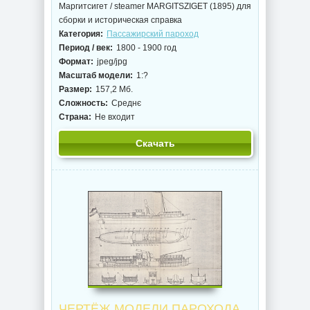
Маргитсигет / steamer MARGITSZIGET (1895) для
сборки и историческая справка
Категория:
Пассажирский пароход
Период / век:
1800 - 1900 год
Формат:
jpeg/jpg
Масштаб модели:
1:?
Размер:
157,2 Мб.
Сложность:
Среднє
Страна:
Не входит
Скачать
ЧЕРТЁЖ МОДЕЛИ ПАРОХОДА