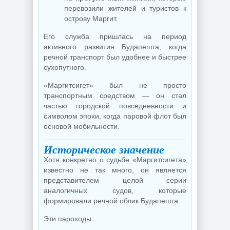
перевозили жителей и туристов к
острову Маргит.
Его служба пришлась на период
активного развития Будапешта, когда
речной транспорт был удобнее и быстрее
сухопутного.
«Маргитсигет» был не просто
транспортным средством — он стал
частью городской повседневности и
символом эпохи, когда паровой флот был
основой мобильности.
Историческое значение
Хотя конкретно о судьбе «Маргитсигета»
известно не так много, он является
представителем целой серии
аналогичных судов, которые
формировали речной облик Будапешта.
Эти пароходы: