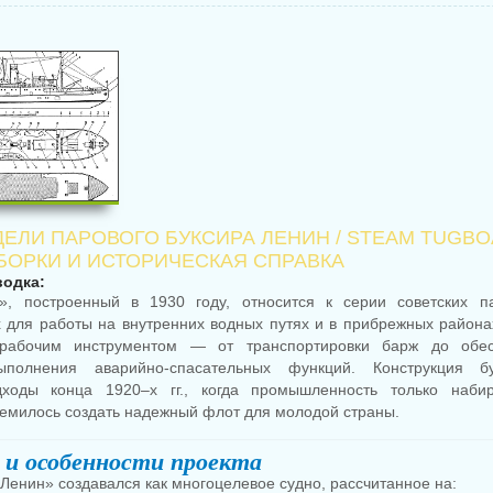
ЕЛИ ПАРОВОГО БУКСИРА ЛЕНИН / STEAM TUGBO
 СБОРКИ И ИСТОРИЧЕСКАЯ СПРАВКА
водка:
», построенный в 1930 году, относится к серии советских па
 для работы на внутренних водных путях и в прибрежных района
рабочим инструментом — от транспортировки барж до обе
полнения аварийно-спасательных функций. Конструкция б
ходы конца 1920–х гг., когда промышленность только наби
ремилось создать надежный флот для молодой страны.
 и особенности проекта
Ленин» создавался как многоцелевое судно, рассчитанное на: