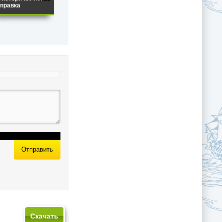
правка
Отправить
Скачать