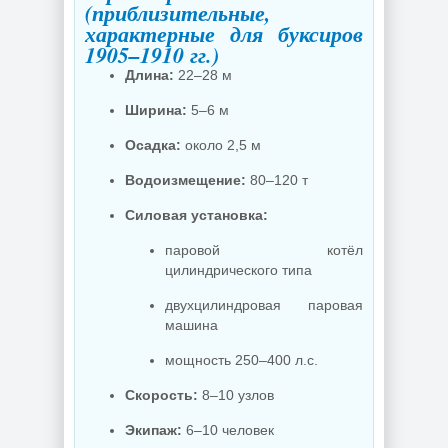
(приблизительные,
характерные для буксиров
1905–1910 гг.)
Длина:
22–28 м
Ширина:
5–6 м
Осадка:
около 2,5 м
Водоизмещение:
80–120 т
Силовая установка:
паровой котёл
цилиндрического типа
двухцилиндровая паровая
машина
мощность 250–400 л.с.
Скорость:
8–10 узлов
Экипаж:
6–10 человек