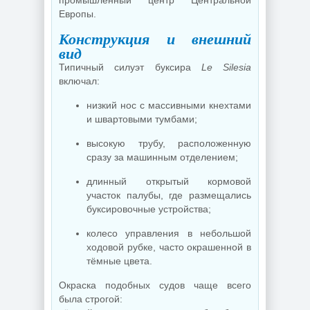
промышленный центр Центральной
Европы.
Конструкция и внешний
вид
Типичный силуэт буксира
Le Silesia
включал:
низкий нос с массивными кнехтами
и швартовыми тумбами;
высокую трубу, расположенную
сразу за машинным отделением;
длинный открытый кормовой
участок палубы, где размещались
буксировочные устройства;
колесо управления в небольшой
ходовой рубке, часто окрашенной в
тёмные цвета.
Окраска подобных судов чаще всего
была строгой: