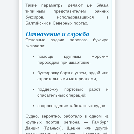
Такие параметры делают
Le Silesia
типичным представителем ранних
буксиров, использовавшихся в
Балтийских и Северных портах.
Назначение и служба
Основные задачи парового буксира
включали:
помощь крупным морским
пароходам при швартовке;
буксировку барж с углем, рудой или
строительными материалами;
поддержку портовых работ и
спасательных операций;
сопровождение каботажных судов.
Судно, вероятно, работало в одном из
крупных портов региона — Гамбург,
Данциг (Гданьск), Щецин или другой