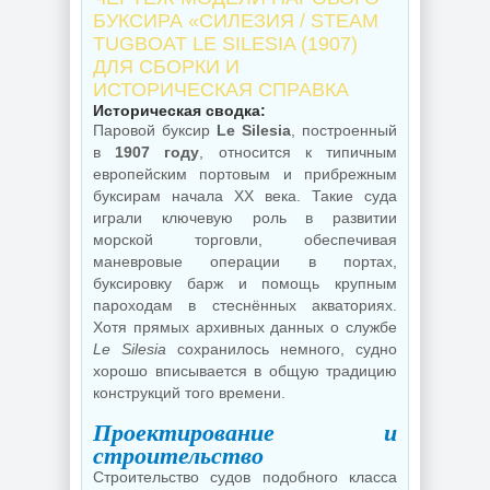
БУКСИРА «СИЛЕЗИЯ / STEAM
TUGBOAT LE SILESIA (1907)
ДЛЯ СБОРКИ И
ИСТОРИЧЕСКАЯ СПРАВКА
Историческая сводка:
Паровой буксир
Le Silesia
, построенный
в
1907 году
, относится к типичным
европейским портовым и прибрежным
буксирам начала XX века. Такие суда
играли ключевую роль в развитии
морской торговли, обеспечивая
маневровые операции в портах,
буксировку барж и помощь крупным
пароходам в стеснённых акваториях.
Хотя прямых архивных данных о службе
Le Silesia
сохранилось немного, судно
хорошо вписывается в общую традицию
конструкций того времени.
Проектирование и
строительство
Строительство судов подобного класса