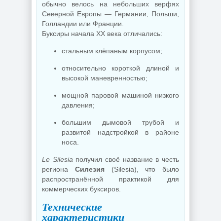
обычно велось на небольших верфях
Северной Европы — Германии, Польши,
Голландии или Франции.
Буксиры начала XX века отличались:
стальным клёпаным корпусом;
относительно короткой длиной и
высокой маневренностью;
мощной паровой машиной низкого
давления;
большим дымовой трубой и
развитой надстройкой в районе
носа.
Le Silesia
получил своё название в честь
региона
Силезия
(Silesia), что было
распространённой практикой для
коммерческих буксиров.
Технические
характеристики