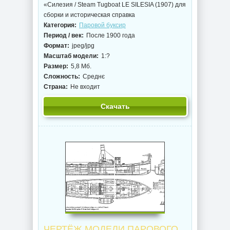
«Силезия / Steam Tugboat LE SILESIA (1907) для
сборки и историческая справка
Категория:
Паровой буксир
Период / век:
После 1900 года
Формат:
jpeg/jpg
Масштаб модели:
1:?
Размер:
5,8 Мб.
Сложность:
Среднє
Страна:
Не входит
Скачать
ЧЕРТЁЖ МОДЕЛИ ПАРОВОГО