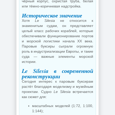
чёрный корпус, охристая труба, белая
или тёмно-коричневая надстройка.
Историческое значение
Хотя
Le Silesia
не относится к
знаменитым судам, он представляет
целый класс рабочих кораблей, которые
обеспечивали функционирование портов
и морской логистики начала XX века.
Паровые буксиры сыграли огромную
роль в индустриализации Европы, и такие
суда — важные элементы морской
истории.
Le Silesia в современной
реконструкции
Сегодня интерес к паровым буксирам
растёт благодаря моделизму и музейным
проектам. Судно
Le Silesia
встречается
как сюжет для:
масштабных моделей (1:72, 1:100,
1:144);