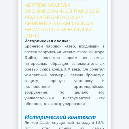
ЧЕРТЁЖ МОДЕЛИ
БРОНИРОВАННОЙ ПАРОВОЙ
ЛОДКИ БРОНЕНОСЦА /
ARMORED STEAM LAUNCH
FROM BATTLESHIP DUILIO
(1876)
Историческая сводка:
Броневой паровой катер, входивший в
состав вооружения итальянского линкора
Duilio
, является одним из самых
интересных образцов вспомогательных
боевых судов конца XIX века. Он сочетал
компактные размеры, лёгкую броневую
защиту, паровую установку и
полноценное артиллерийское
вооружение, что делало его
универсальным инструментом как
обороны, так и патрулирования.
Исторический контекст
Линкор
Duilio
, спущенный на воду в 1876
году, стал одним из самых