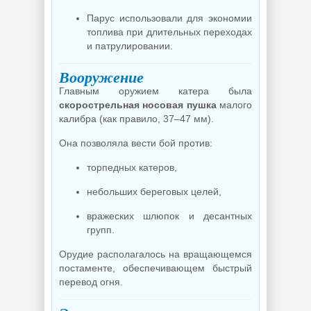
Парус использовали для экономии
топлива при длительных переходах
и патрулировании.
Вооружение
Главным оружием катера была
скорострельная носовая пушка
малого
калибра (как правило, 37–47 мм).
Она позволяла вести бой против:
торпедных катеров,
небольших береговых целей,
вражеских шлюпок и десантных
групп.
Орудие располагалось на вращающемся
постаменте, обеспечивающем быстрый
перевод огня.