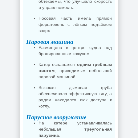
обтекаемы, что улучшало скорость
и управляемость.
Носовая часть имела прямой
форштевень с лёгким подъёмом
вверх.
Паровая машина
Размещена в центре судна под
бронированным кожухом.
Катер оснащался
одним гребным
винтом
, приводимым небольшой
паровой машиной.
Высокая дымовая труба
обеспечивала эффективную тягу, а
рядом находился люк доступа к
котлу.
Парусное вооружение
На катере устанавливалась
небольшая
треугольная
парусина
.