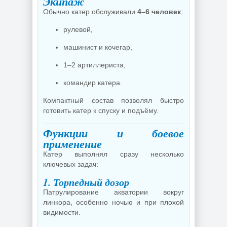
Экипаж
Обычно катер обслуживали
4–6 человек
:
рулевой,
машинист и кочегар,
1–2 артиллериста,
командир катера.
Компактный состав позволял быстро
готовить катер к спуску и подъёму.
Функции и боевое
применение
Катер выполнял сразу несколько
ключевых задач:
1. Торпедный дозор
Патрулирование акватории вокруг
линкора, особенно ночью и при плохой
видимости.