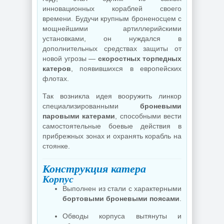
инновационных кораблей своего
времени. Будучи крупным броненосцем с
мощнейшими артиллерийскими
установками, он нуждался в
дополнительных средствах защиты от
новой угрозы —
скоростных торпедных
катеров
, появившихся в европейских
флотах.
Так возникла идея вооружить линкор
специализированными
броневыми
паровыми катерами
, способными вести
самостоятельные боевые действия в
прибрежных зонах и охранять корабль на
стоянке.
Конструкция катера
Корпус
Выполнен из стали с характерными
бортовыми броневыми поясами
.
Обводы корпуса вытянуты и