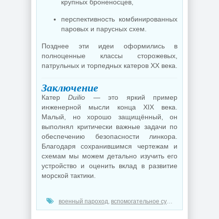
крупных броненосцев,
перспективность комбинированных
паровых и парусных схем.
Позднее эти идеи оформились в
полноценные классы сторожевых,
патрульных и торпедных катеров XX века.
Заключение
Катер
Duilio
— это яркий пример
инженерной мысли конца XIX века.
Малый, но хорошо защищённый, он
выполнял критически важные задачи по
обеспечению безопасности линкора.
Благодаря сохранившимся чертежам и
схемам мы можем детально изучить его
устройство и оценить вклад в развитие
морской тактики.
военный пароход
,
вспомогательное судно