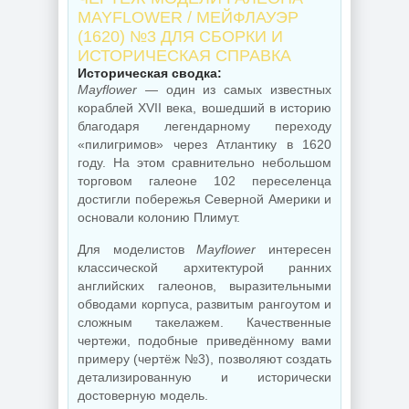
MAYFLOWER / МЕЙФЛАУЭР
(1620) №3 ДЛЯ СБОРКИ И
ИСТОРИЧЕСКАЯ СПРАВКА
Историческая сводка:
Mayflower
— один из самых известных
кораблей XVII века, вошедший в историю
благодаря легендарному переходу
«пилигримов» через Атлантику в 1620
году. На этом сравнительно небольшом
торговом галеоне 102 переселенца
достигли побережья Северной Америки и
основали колонию Плимут.
Для моделистов
Mayflower
интересен
классической архитектурой ранних
английских галеонов, выразительными
обводами корпуса, развитым рангоутом и
сложным такелажем. Качественные
чертежи, подобные приведённому вами
примеру (чертёж №3), позволяют создать
детализированную и исторически
достоверную модель.