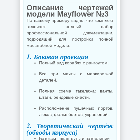
Описание чертежей
модели Mayflower №3
По вашему примеру видно, что комплект
включает полный набор
профессиональной документации,
подходящий для постройки точной
масштабной модели.
1. Боковая проекция
Полный вид корабля с рангоутом.
Все три мачты с маркировкой
деталей.
Полная схема такелажа: ванты,
штаги, рейдовые снасти.
Расположение пушечных портов,
люков, фальшбортов, украшений.
2. Теоретический чертёж
(обводы корпуса)
Батоксы, шпангоуты и ватерлинии.