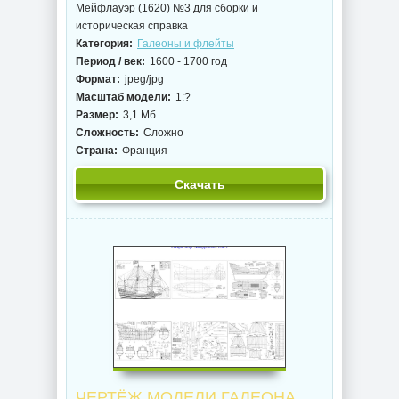
Мейфлауэр (1620) №3 для сборки и
историческая справка
Категория:
Галеоны и флейты
Период / век:
1600 - 1700 год
Формат:
jpeg/jpg
Масштаб модели:
1:?
Размер:
3,1 Мб.
Сложность:
Сложно
Страна:
Франция
Скачать
ЧЕРТЁЖ МОДЕЛИ ГАЛЕОНА