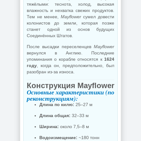
тяжёлыми: теснота, холод, высокая
влажность и нехватка свежих продуктов.
Тем не менее,
Mayflower
сумел довести
колонистов до земли, которая позже
станет одной из основ будущих
Соединённых Штатов.
После высадки переселенцев
Mayflower
вернулся в Англию. Последние
упоминания о корабле относятся к
1624
году
, когда он, предположительно, был
разобран из-за износа.
Конструкция Mayflower
Основные характеристики (по
реконструкциям):
Длина по килю:
25–27 м
Длина общая:
32–33 м
Ширина:
около 7,5–8 м
Водоизмещение:
~180 тонн