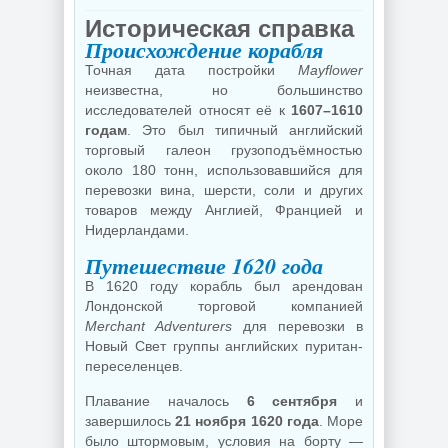
Историческая справка
Происхождение корабля
Точная дата постройки
Mayflower
неизвестна, но большинство
исследователей относят её к
1607–1610
годам
. Это был типичный английский
торговый галеон грузоподъёмностью
около 180 тонн, использовавшийся для
перевозки вина, шерсти, соли и других
товаров между Англией, Францией и
Нидерландами.
Путешествие 1620 года
В 1620 году корабль был арендован
Лондонской торговой компанией
Merchant Adventurers
для перевозки в
Новый Свет группы английских пуритан-
переселенцев.
Плавание началось
6 сентября
и
завершилось
21 ноября 1620 года
. Море
было штормовым, условия на борту —