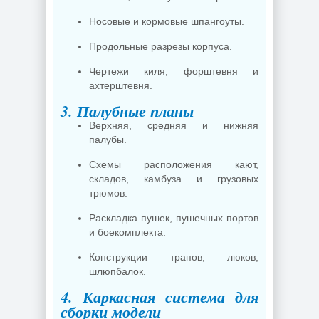
Носовые и кормовые шпангоуты.
Продольные разрезы корпуса.
Чертежи киля, форштевня и
ахтерштевня.
3. Палубные планы
Верхняя, средняя и нижняя
палубы.
Схемы расположения кают,
складов, камбуза и грузовых
трюмов.
Раскладка пушек, пушечных портов
и боекомплекта.
Конструкции трапов, люков,
шлюпбалок.
4. Каркасная система для
сборки модели