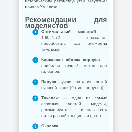
историческим реконструкциям
Mayflower
начала XVII века.
Рекомендации для
моделистов
Оптимальный масштаб
—
1:60–1:72: позволяет
проработать все элементы
такелажа.
Каркасная сборка корпуса
—
наиболее точный метод для
галеонов.
Паруса
лучше шить из тонкой
суровой ткани (батист, полулён).
Такелаж
— одна из самых
сложных частей модели,
рекомендуется использовать
нитки разной толщины и цвета.
Окраска
: