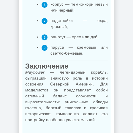
корпус — тёмно-коричневый
или чёрный;
надстройки — охра,
красный;
рангоут — орех или дуб;
паруса — кремовые или
светло-бежевые.
Заключение
Mayflower
— легендарный корабль,
сыгравший знаковую роль в истории
освоения Северной Америки. Для
моделистов он представляет собой
отличный баланс сложности и
выразительности: уникальные обводы
галеона, богатый такелаж и красивая
историческая компонента делают его
постройку особенно увлекательной.