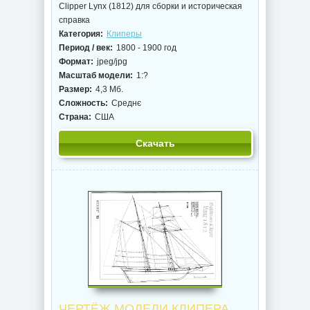
Clipper Lynx (1812) для сборки и историческая
справка
Категория:
Клиперы
Период / век:
1800 - 1900 год
Формат:
jpeg/jpg
Масштаб модели:
1:?
Размер:
4,3 Мб.
Сложность:
Среднє
Страна:
США
Скачать
ЧЕРТЁЖ МОДЕЛИ КЛИПЕРА