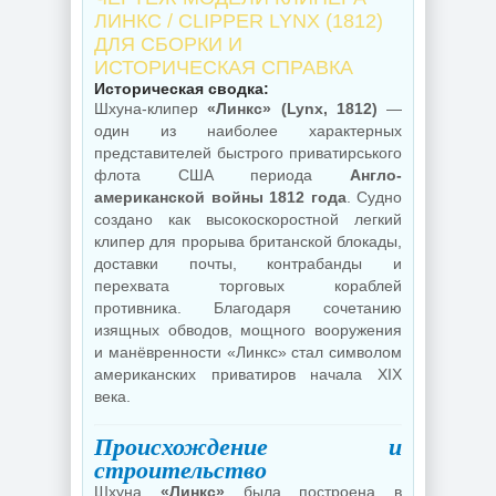
ЛИНКС / CLIPPER LYNX (1812)
ДЛЯ СБОРКИ И
ИСТОРИЧЕСКАЯ СПРАВКА
Историческая сводка:
Шхуна-клипер
«Линкс» (Lynx, 1812)
—
один из наиболее характерных
представителей быстрого приватирського
флота США периода
Англо-
американской войны 1812 года
. Судно
создано как высокоскоростной легкий
клипер для прорыва британской блокады,
доставки почты, контрабанды и
перехвата торговых кораблей
противника. Благодаря сочетанию
изящных обводов, мощного вооружения
и манёвренности «Линкс» стал символом
американских приватиров начала XIX
века.
Происхождение и
строительство
Шхуна
«Линкс»
была построена в