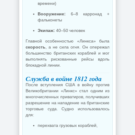
времени)
Вооружение:
6–8 карронад +
фальконеты
Экипаж:
40–50 человек
Главной особенностью «Линкса» была
скорость
, а не сила огня. Он опережал
большинство британских кораблей и мог
выполнять рискованные рейсы вдоль
блокадной линии.
Служба в войне 1812 года
После вступления США в войну против
Великобритании «Линкс» стал одним из
многочисленных приватиров, получивших
разрешение на нападение на британские
торговые суда. Судно использовалось
для:
перехвата грузовых кораблей,