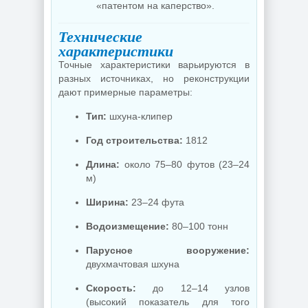
«патентом на каперство».
Технические
характеристики
Точные характеристики варьируются в
разных источниках, но реконструкции
дают примерные параметры:
Тип:
шхуна-клипер
Год строительства:
1812
Длина:
около 75–80 футов (23–24
м)
Ширина:
23–24 фута
Водоизмещение:
80–100 тонн
Парусное вооружение:
двухмачтовая шхуна
Скорость:
до 12–14 узлов
(высокий показатель для того