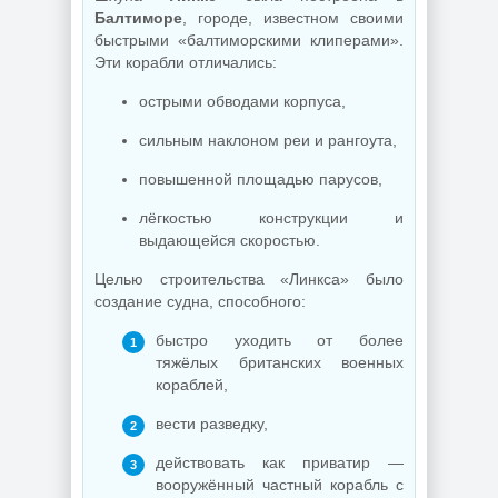
Балтиморе
, городе, известном своими
быстрыми «балтиморскими клиперами».
Эти корабли отличались:
острыми обводами корпуса,
сильным наклоном реи и рангоута,
повышенной площадью парусов,
лёгкостью конструкции и
выдающейся скоростью.
Целью строительства «Линкса» было
создание судна, способного:
быстро уходить от более
тяжёлых британских военных
кораблей,
вести разведку,
действовать как приватир —
вооружённый частный корабль с