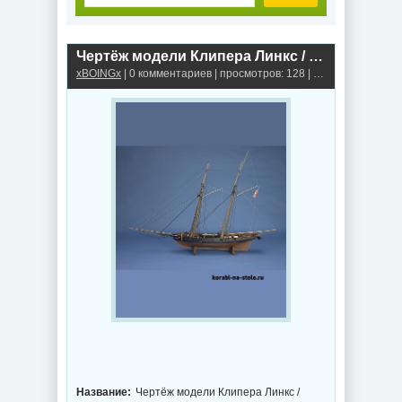
Чертёж модели Клипера Линкс / Clipper Lynx (1812) для сборки и историческая справка
xBOINGx
| 0 комментариев | просмотров: 128 |
Клиперы
Название:
Чертёж модели Клипера Линкс /