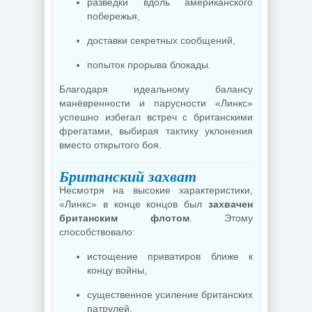
разведки вдоль американского
побережья,
доставки секретных сообщений,
попыток прорыва блокады.
Благодаря идеальному балансу
манёвренности и парусности «Линкс»
успешно избегал встреч с британскими
фрегатами, выбирая тактику уклонения
вместо открытого боя.
Британский захват
Несмотря на высокие характеристики,
«Линкс» в конце концов был
захвачен
британским флотом
. Этому
способствовало:
истощение приватиров ближе к
концу войны,
существенное усиление британских
патрулей,