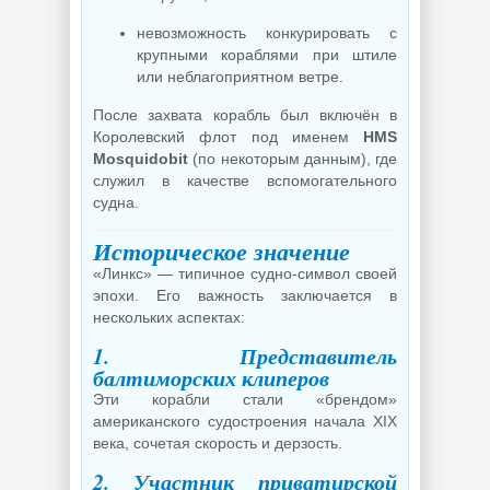
невозможность конкурировать с
крупными кораблями при штиле
или неблагоприятном ветре.
После захвата корабль был включён в
Королевский флот под именем
HMS
Mosquidobit
(по некоторым данным), где
служил в качестве вспомогательного
судна.
Историческое значение
«Линкс» — типичное судно-символ своей
эпохи. Его важность заключается в
нескольких аспектах:
1. Представитель
балтиморских клиперов
Эти корабли стали «брендом»
американского судостроения начала XIX
века, сочетая скорость и дерзость.
2. Участник приватирской