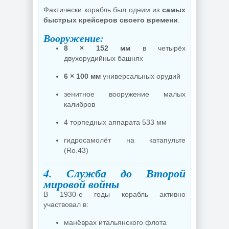
Фактически корабль был одним из
самых
быстрых крейсеров своего времени
.
Вооружение:
8 × 152 мм
в четырёх
двухорудийных башнях
6 × 100 мм
универсальных орудий
зенитное вооружение малых
калибров
4 торпедных аппарата 533 мм
гидросамолёт на катапульте
(Ro.43)
4. Служба до Второй
мировой войны
В 1930-е годы корабль активно
участвовал в:
манёврах итальянского флота