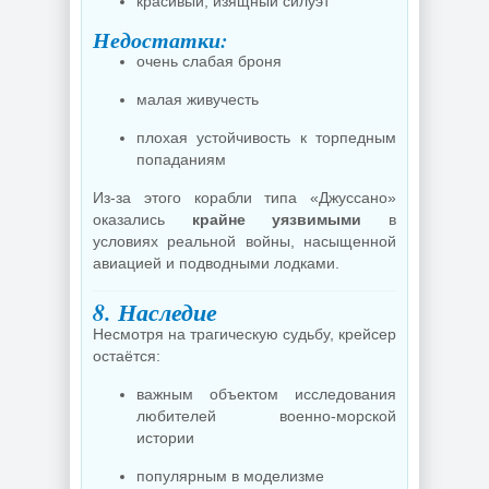
красивый, изящный силуэт
Недостатки:
очень слабая броня
малая живучесть
плохая устойчивость к торпедным
попаданиям
Из-за этого корабли типа «Джуссано»
оказались
крайне уязвимыми
в
условиях реальной войны, насыщенной
авиацией и подводными лодками.
8. Наследие
Несмотря на трагическую судьбу, крейсер
остаётся:
важным объектом исследования
любителей военно-морской
истории
популярным в моделизме