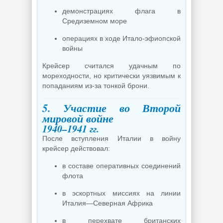
демонстрациях флага в
Средиземном море
операциях в ходе Итало-эфиопской
войны
Крейсер считался удачным по
мореходности, но критически уязвимым к
попаданиям из-за тонкой брони.
5. Участие во Второй
мировой войне
1940–1941 гг.
После вступления Италии в войну
крейсер действовал:
в составе оперативных соединений
флота
в эскортных миссиях на линии
Италия—Северная Африка
в перехвате британских