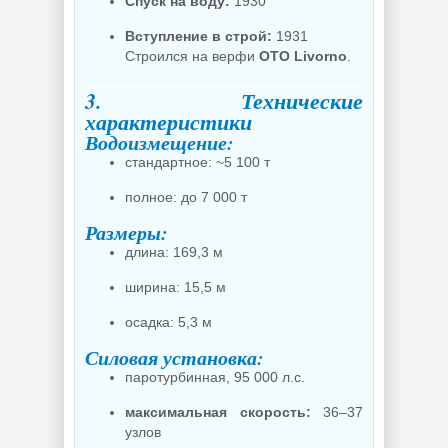
Спуск на воду:
1930
Вступление в строй:
1931
Строился на верфи
OTO Livorno
.
3. Технические
характеристики
Водоизмещение:
стандартное: ~5 100 т
полное: до 7 000 т
Размеры:
длина: 169,3 м
ширина: 15,5 м
осадка: 5,3 м
Силовая установка:
паротурбинная, 95 000 л.с.
максимальная скорость:
36–37
узлов