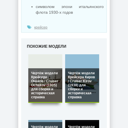
символом эпохи итальянского
флота 1930-х годов
крейсер
ПОХОЖИЕ МОДЕЛИ
Чертёж модели
Чертёж модели
Крейсера
Крейсера Киров
Очаков / Cruiser
/ Cruiser Kirov
Ochakov (1905)
(1938) для
для сборки и
сборки и
историческая
историческая
справка
справка
Чертёж модели
Чертёж модели