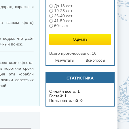
До 18 лет
дарах, окраске и
19-25 лет
26-40 лет
41-59 лет
на вашем фото)
60+ лет
 водах, что даёт
чный поиск.
Всего проголосовало: 16
Результаты
Все опросы
оветского флота.
в короткие сроки
дня эти корабли
СТАТИСТИКА
олюции советских
лей.
Онлайн всего:
1
Гостей:
1
Пользователей:
0