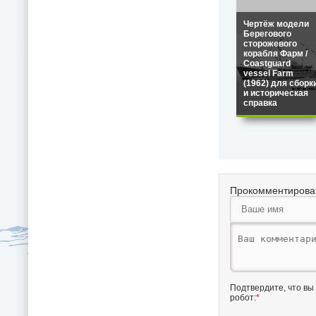
Чертёж модели
Берегового
сторожевого
корабля Фарм /
Coastguard
vessel Farm
(1962) для сборк
и историческая
справка
Прокомментирова
Подтвердите, что вы
робот:
*