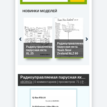
НОВИНКИ МОДЕЛЕЙ
Радиоуправляемая
Радиоуправляемая
парусная яхта
Радиоуправ
парусная яхта
Team New
парусная ях
XL 25
Zealand NLZ 60
Star 45
Радиоуправляемая парусная яхта RG65 Q-Roo FRA16
xBOINGx
| 0 комментариев | просмотров: 71 |
Радиоуправляемые модели парусных яхт