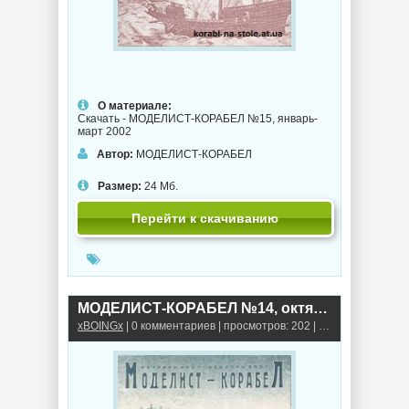
О материале:
Скачать - МОДЕЛИСТ-КОРАБЕЛ №15, январь-
март 2002
Автор:
МОДЕЛИСТ-КОРАБЕЛ
Размер:
24 Мб.
Перейти к скачиванию
МОДЕЛИСТ-КОРАБЕЛ №14, октябрь-декабрь 2001
xBOINGx
| 0 комментариев | просмотров: 202 |
Книги, альбомы,