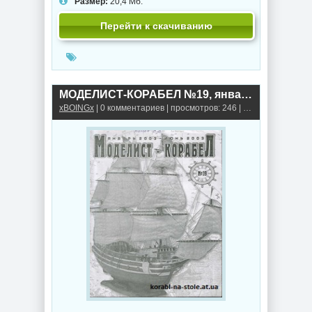
Размер:
20,4 Мб.
Перейти к скачиванию
МОДЕЛИСТ-КОРАБЕЛ №19, январь-июнь 2003
xBOINGx
| 0 комментариев | просмотров: 246 |
Книги, альбомы,