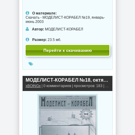
О материале:
Скачать - МОДЕЛИСТ-КОРАБЕЛ №19, январь-
июнь 2003
Автор:
МОДЕЛИСТ-КОРАБЕЛ
Размер:
23.5 мб.
Перейти к скачиванию
МОДЕЛИСТ-КОРАБЕЛ №18, октябрь-декабрь 2002
xBOINGx
| 0 комментариев | просмотров: 183 |
Книги, альбомы,