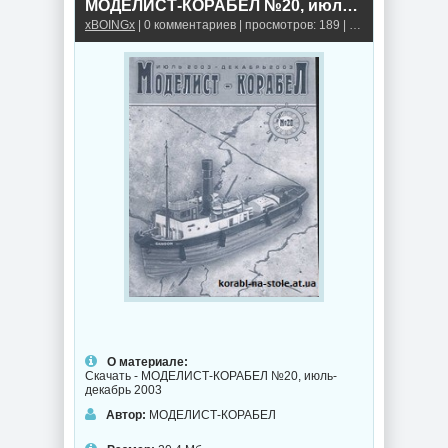
МОДЕЛИСТ-КОРАБЕЛ №20, июль-декабрь 2003
xBOINGx
| 0 комментариев | просмотров: 189 |
Книги, альбомы,
О материале:
Скачать - МОДЕЛИСТ-КОРАБЕЛ №20, июль-
декабрь 2003
Автор:
МОДЕЛИСТ-КОРАБЕЛ