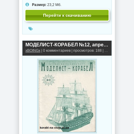
Размер:
23,2 Мб.
Перейти к скачиванию
МОДЕЛИСТ-КОРАБЕЛ №12, апрель-июнь 2001
xBOINGx
| 0 комментариев | просмотров: 188 |
Книги, альбомы,