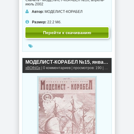
Скачать - МОДЕЛИСТ-КОРАБЕЛ №16, апрель-
июль 2002
Автор:
МОДЕЛИСТ-КОРАБЕЛ
Размер:
22.2 Мб.
Перейти к скачиванию
МОДЕЛИСТ-КОРАБЕЛ №15, январь-март 2002
xBOINGx
| 0 комментариев | просмотров: 190 |
Книги, альбомы,