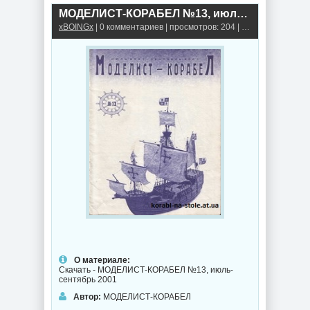
МОДЕЛИСТ-КОРАБЕЛ №13, июль-сентябрь 2001
xBOINGx
| 0 комментариев | просмотров: 204 |
Книги, альбомы,
О материале:
Скачать - МОДЕЛИСТ-КОРАБЕЛ №13, июль-
сентябрь 2001
Автор:
МОДЕЛИСТ-КОРАБЕЛ