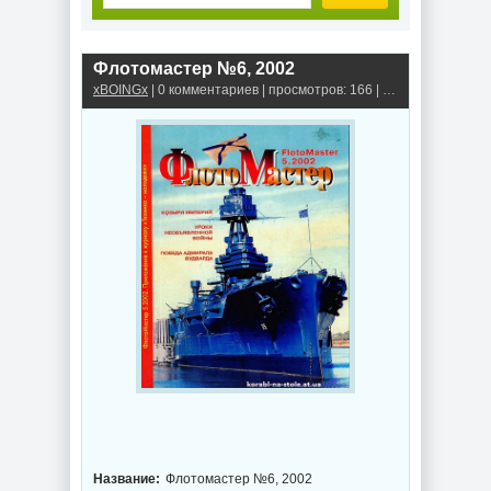
Флотомастер №6, 2002
xBOINGx
| 0 комментариев | просмотров: 166 |
Книги, альбомы,
Название:
Флотомастер №6, 2002