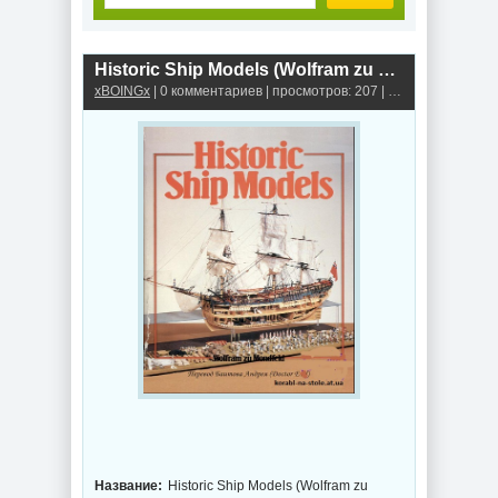
Historic Ship Models (Wolfram zu Mondfeld).
xBOINGx
| 0 комментариев | просмотров: 207 |
Книги, альбомы,
Название:
Historic Ship Models (Wolfram zu