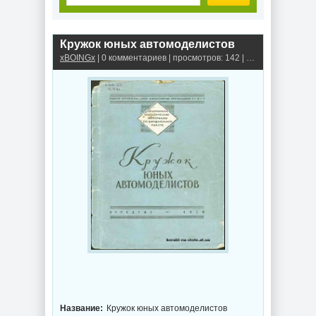
Кружок юных автомоделистов
xBOINGx
| 0 комментариев | просмотров: 142 |
Книги, альбомы,
Название:
Кружок юных автомоделистов