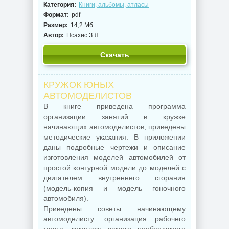
Категория:
Книги, альбомы, атласы
Формат:
pdf
Размер:
14,2 Мб.
Автор:
Псахис З.Я.
Скачать
КРУЖОК ЮНЫХ
АВТОМОДЕЛИСТОВ
В книге приведена программа
организации занятий в кружке
начинающих автомоделистов, приведены
методические указания. В приложении
даны подробные чертежи и описание
изготовления моделей автомобилей от
простой контурной модели до моделей с
двигателем внутреннего сгорания
(модель-копия и модель гоночного
автомобиля).
Приведены советы начинающему
автомоделисту: организация рабочего