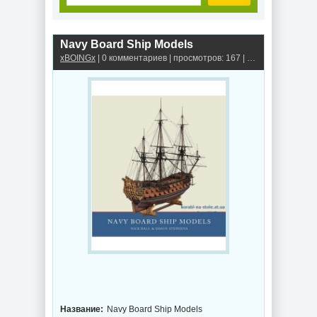
Navy Board Ship Models
xBOINGx
| 0 комментариев | просмотров: 167 |
Книги, альбомы,
Название:
Navy Board Ship Models