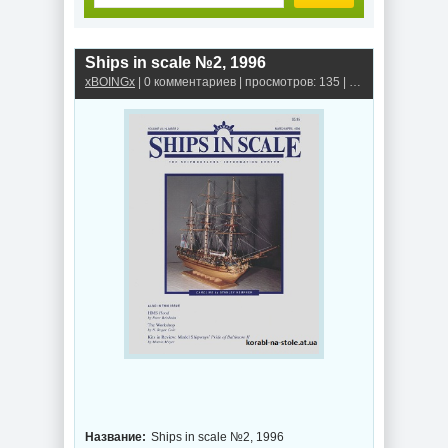
Ships in scale №2, 1996
xBOINGx
| 0 комментариев | просмотров: 135 |
Книги, альбомы,
Название:
Ships in scale №2, 1996