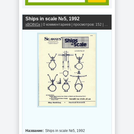
Ships in scale №5, 1992
xBOINGx
| 0 комментариев | просмотров: 152 |
Книги, альбомы,
Название:
Ships in scale №5, 1992