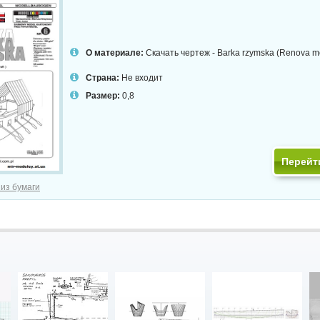
О материале:
Скачать чертеж - Barka rzymska (Renova m
Страна:
Не входит
Размер:
0,8
Перейт
 из бумаги