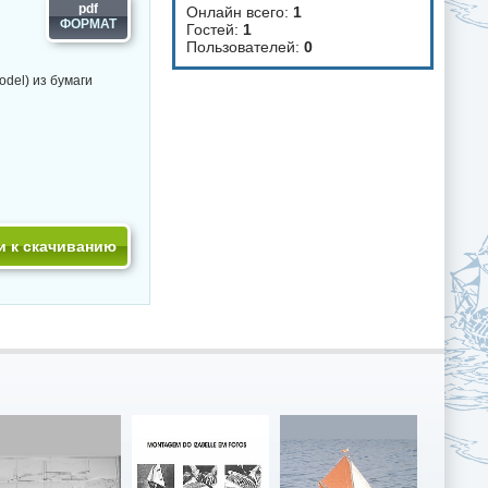
pdf
Онлайн всего:
1
Гостей:
1
Пользователей:
0
odel) из бумаги
и к скачиванию