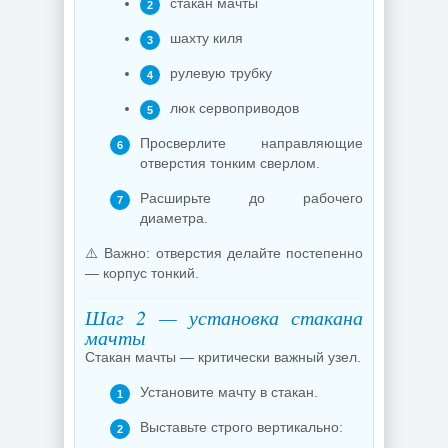
стакан мачты
шахту киля
рулевую трубку
люк сервоприводов
Просверлите направляющие
отверстия тонким сверлом.
Расширьте до рабочего
диаметра.
⚠️ Важно: отверстия делайте постепенно
— корпус тонкий.
Шаг 2 — установка стакана
мачты
Стакан мачты — критически важный узел.
Установите мачту в стакан.
Выставьте строго вертикально: