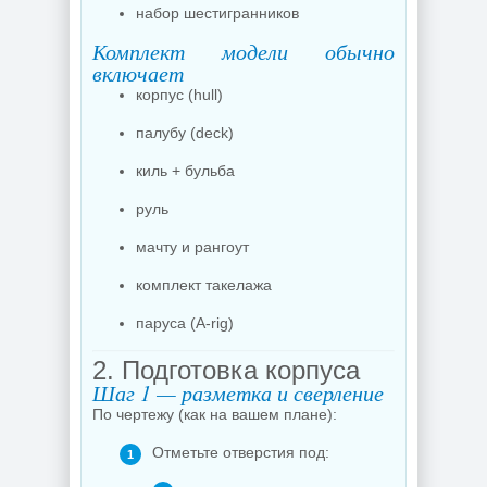
набор шестигранников
Комплект модели обычно
включает
корпус (hull)
палубу (deck)
киль + бульба
руль
мачту и рангоут
комплект такелажа
паруса (A-rig)
2. Подготовка корпуса
Шаг 1 — разметка и сверление
По чертежу (как на вашем плане):
Отметьте отверстия под: