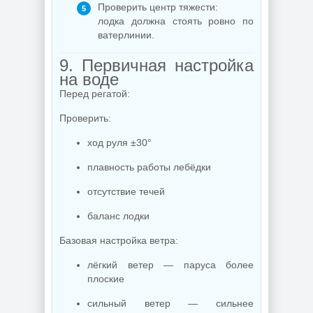
Проверить центр тяжести:
лодка должна стоять ровно по
ватерлинии.
9. Первичная настройка
на воде
Перед регатой:
Проверить:
ход руля ±30°
плавность работы лебёдки
отсутствие течей
баланс лодки
Базовая настройка ветра:
лёгкий ветер — паруса более
плоские
сильный ветер — сильнее