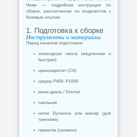
Ниже — подробная инструкция по
сборке, рассчитанная на моделистов с
базовым опытом.
1. Подготовка к сборке
Инструменты и материалы
Перед началом подготовьте:
эпоксидную смолу (медленная и
быстрая)
цианоакрилат (CA)
шкурку P400–P1000
мини-дрель / Dremel
паяльник
нитки Dyneema или кевлар (для
такелажа)
герметик (силикон)