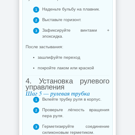
Наденьте бульбу на плавник.
Выставьте горизонт.
Зафиксируйте винтами +
эпоксидка.
После застывания:
зашлифуйте переход
покройте лаком или краской
4. Установка рулевого
управления
Шаг 5 — рулевая трубка
Вклейте трубку руля в корпус.
Проверьте лёгкость вращения
пера руля.
Герметизируйте соединение
силиконовым герметиком.