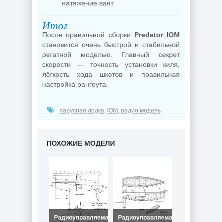
натяжение вант
Итог
После правильной сборки
Predator IOM
становится очень быстрой и стабильной
регатной моделью. Главный секрет
скорости — точность установки киля,
лёгкость хода шкотов и правильная
настройка рангоута.
парусная лодка
,
IOM
,
радио модель
ПОХОЖИЕ МОДЕЛИ
Радиоуправляемая
Радиоуправляемая