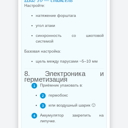
Настройте:
натяжение форштага
угол атаки
синхронность со шкотовой
системой
Базовая настройка:
щель между парусами ~5–10 мм
8. Электроника и
герметизация
Приёмник упаковать в:
гермобокс
или воздушный шарик 🙂
Аккумулятор закрепить на
липучке.