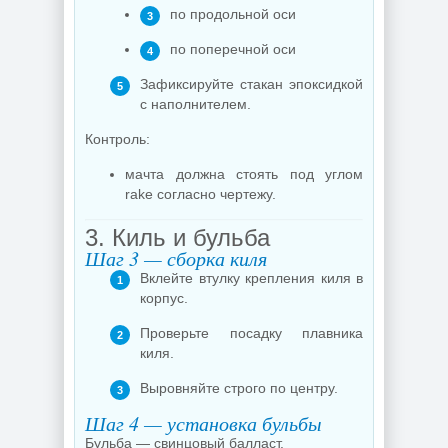
по продольной оси
по поперечной оси
Зафиксируйте стакан эпоксидкой
с наполнителем.
Контроль:
мачта должна стоять под углом
rake согласно чертежу.
3. Киль и бульба
Шаг 3 — сборка киля
Вклейте втулку крепления киля в
корпус.
Проверьте посадку плавника
киля.
Выровняйте строго по центру.
Шаг 4 — установка бульбы
Бульба — свинцовый балласт.