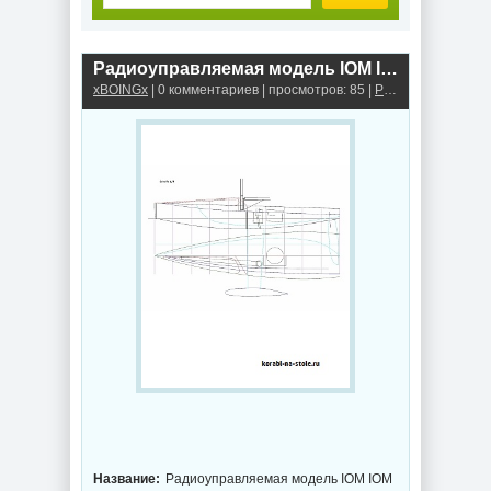
Радиоуправляемая модель IOM IOM Predator
xBOINGx
| 0 комментариев | просмотров: 85 |
Радиоуправляемые модели парусных яхт
Название:
Радиоуправляемая модель IOM IOM