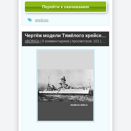
Перейти к скачиванию
крейсер
Чертёж модели Тяжёлого крейсера Фош / Heavy cruiser FOCH (1929) для сборки и историческая справка
xBOINGx
| 0 комментариев | просмотров: 101 |
Крейсеры