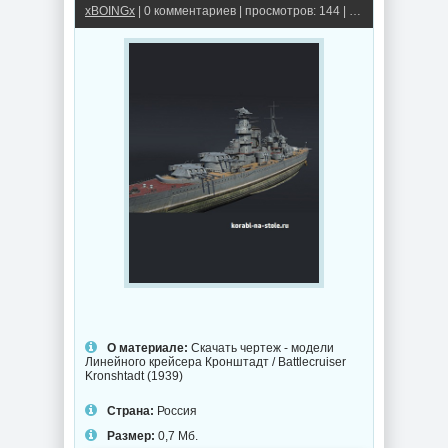
xBOINGx
| 0 комментариев | просмотров: 144 |
Крейсеры
О материале:
Скачать чертеж - модели
Линейного крейсера Кронштадт / Battlecruiser
Kronshtadt (1939)
Страна:
Россия
Размер:
0,7 Мб.