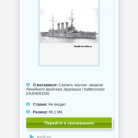
О материале:
Скачать чертеж - модели
Линейного крейсера Эрцгерцог / battlecruiser
ERZHERZOG
Страна:
Не входит
Размер:
96,1 Мб.
Перейти к скачиванию
крейсер