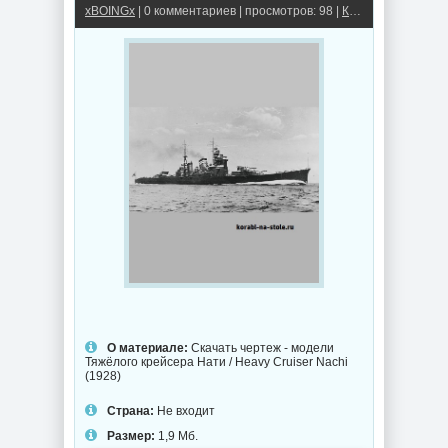
xBOINGx
| 0 комментариев | просмотров: 98 |
Крейсеры
О материале:
Скачать чертеж - модели
Тяжёлого крейсера Нати / Heavy Cruiser Nachi
(1928)
Страна:
Не входит
Размер:
1,9 Мб.