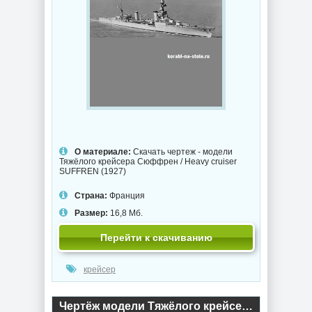
О материале:
Скачать чертеж - модели
Тяжёлого крейсера Сюффрен / Heavy cruiser
SUFFREN (1927)
Страна:
Франция
Размер:
16,8 Мб.
Перейти к скачиванию
крейсер
Чертёж модели Тяжёлого крейсера Нати / Heavy Cruiser Nachi (1928) для сборки и историческая справка