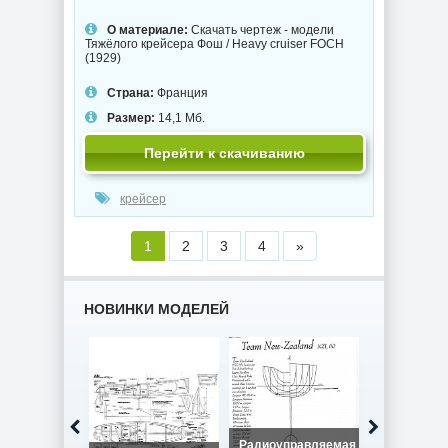
О материале:
Скачать чертеж - модели
Тяжёлого крейсера Фош / Heavy cruiser FOCH
(1929)
Страна:
Франция
Размер:
14,1 Мб.
Перейти к скачиванию
крейсер
1
2
3
4
»
НОВИНКИ МОДЕЛЕЙ
Радиоуправляемая