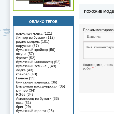
ПОХОЖИЕ МОД
ОБЛАКО ТЕГОВ
Прокомментирова
парусная лодка
(121)
Линкор из бумаги
(112)
радио модель
(101)
парусник
(67)
бумажный крейсер
(59)
шхуна
(57)
Фрегат
(52)
бумажный миноносец
(52)
Подтвердите, что вы
бумажный эсминец
(49)
робот:
*
лодка
(43)
крейсер
(40)
Галеон
(39)
бумажная подлодка
(36)
Бумажная пассажирская
(35)
клипер
(34)
RG65
(34)
Авианосец из бумаги
(33)
яхта
(31)
бриг
(29)
бумажный фрегат
(28)