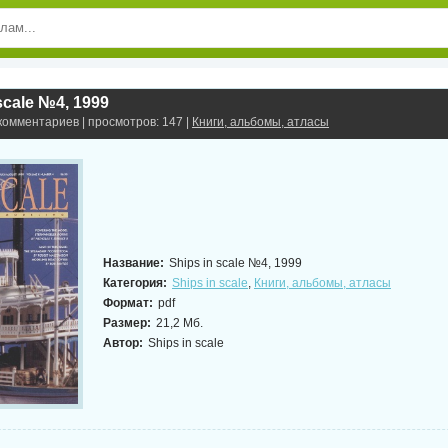
scale №4, 1999
 комментариев | просмотров: 147 |
Книги, альбомы, атласы
Название:
Ships in scale №4, 1999
Категория:
Ships in scale
,
Книги, альбомы, атласы
Формат:
pdf
Размер:
21,2 Мб.
Автор:
Ships in scale