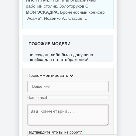
ИНСТРУМЕНТЫ.
Малогабаритный
рабочий столик. Золоторуков С.
МОЯ ЭСКАДРА.
Броненосный крейсер
"Асама". Исаенко А., Стасов К.
ПОХОЖИЕ МОДЕЛИ
не создан, либо была допушена
ошибка для его отображения!
Прокомментировать
Подтвердите, что вы не робот:
*