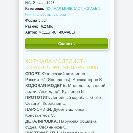
№1, Январь 1998
Категория:
ЖУРНАЛ МОДЕЛИСТ-КОРАБЕЛ
,
Книги, альбомы, атласы
Формат:
pdf
Размер:
6,2 Мб.
Автор:
МОДЕЛИСТ-КОРАБЕЛ
Скачать
ЖУРНАЛА МОДЕЛИСТ-
КОРАБЕЛ №1, ЯНВАРЬ 1998
СПОРТ.
Юношеский чемпионат
России-97 (Ярославль). Александров В.
ХОДОВАЯ МОДЕЛЬ.
Модель подводной
лодки "Апхолдер". Кузнецов В.
ПРОТОТИП.
Линейный корабль "Giulio
Cesare". Кораблев Е.
ПАРУСНИКИ.
Дубель-шлюпка.
Константнов С.
ДЕТАЛИРОВКА.
Наружняя обшивка
судна. Овсянников С.