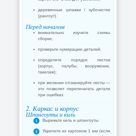
деревянные шпажки / зубочистки
(рангоут).
Перед началом
внимательно изучите схемы
сборки;
проверьте нумерацию деталей;
определите порядок листов
(корпус, палубы, вооружение,
такелаж);
при желании отсканируйте листы —
это позволит перепечатать детали
при ошибках.
2. Каркас и корпус
Шпангоуты и киль
Вырежьте киль и шпангоуты.
Укрепите их картоном 1 мм (если