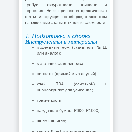
требует аккуратности, точности и
терпения. Ниже приведена практическая
статья-инструкция по сборке, с акцентом
на ключевые этапы и типовые сложности.
1. Подготовка к сборке
Инструменты и материалы
модельный нож (скальпель №11
или аналог);
металлическая линейка;
пинцеты (прямой и изогнутый);
клей ПВА (основной) +
цианоакрилат для усиления;
тонкие кисти;
наждачная бумага P600–P1000;
шило или игла;
картон 0,5–1 мм для усилений;