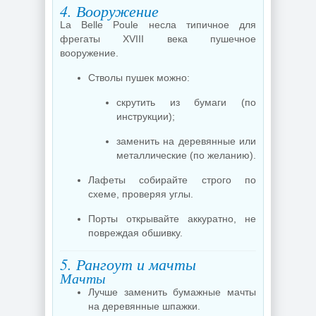
4. Вооружение
La Belle Poule несла типичное для
фрегаты XVIII века пушечное
вооружение.
Стволы пушек можно:
скрутить из бумаги (по
инструкции);
заменить на деревянные или
металлические (по желанию).
Лафеты собирайте строго по
схеме, проверяя углы.
Порты открывайте аккуратно, не
повреждая обшивку.
5. Рангоут и мачты
Мачты
Лучше заменить бумажные мачты
на деревянные шпажки.