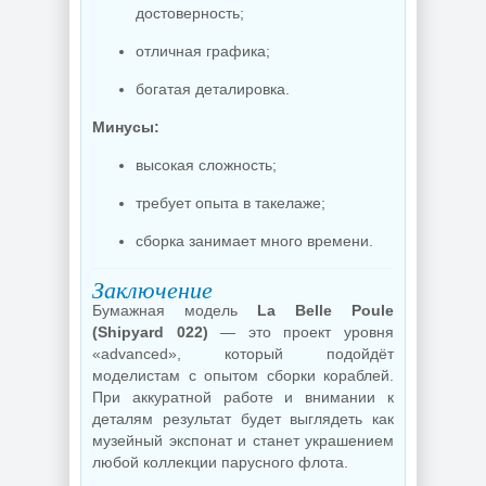
достоверность;
отличная графика;
богатая деталировка.
Минусы:
высокая сложность;
требует опыта в такелаже;
сборка занимает много времени.
Заключение
Бумажная модель
La Belle Poule
(Shipyard 022)
— это проект уровня
«advanced», который подойдёт
моделистам с опытом сборки кораблей.
При аккуратной работе и внимании к
деталям результат будет выглядеть как
музейный экспонат и станет украшением
любой коллекции парусного флота.