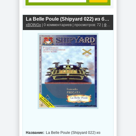
La Belle Poule (Shipyard 022) из бумаги
xBOINGx
| 0 комментариев | просмотров: 72 |
Фрегат из бумаги
Название:
La Belle Poule (Shipyard 022) из