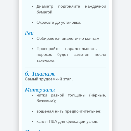
Диаметр подгоняйте наждачной
бумагой.
Окрасьте до установки.
Реи
Собираются аналогично мачтам.
Проверяйте параллельность —
перекос будет заметен после
такелажа.
6. Такелаж
Самый трудоёмкий этап.
Материалы
нитки разной толщины (чёрные,
бежевые);
вощёная нить предпочтительнее;
капля ПВА для фиксации узлов.