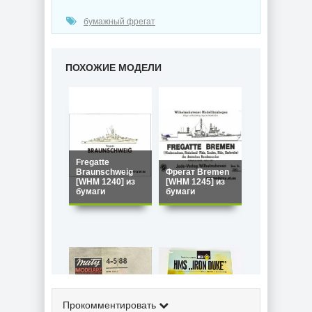
бумажный фрегат
ПОХОЖИЕ МОДЕЛИ
Fregatte
Braunschweig
Фрегат Bremen
[WHM 1240] из
[WHM 1245] из
бумаги
бумаги
Прокомментировать