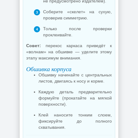
не предусмотрено издателем).
Соберите «скелет» на сухую,
проверив симметрию.
Только после проверки
проклеивайте.
Совет:
перекос каркаса приведёт к
«волнам» на обшивке — уделите этому
этапу максимум внимания.
Обшивка корпуса
Обшивку начинайте с центральных
листов, двигаясь к носу и корме.
Каждую деталь предварительно
формуйте (прокатайте на мягкой
поверхности).
Клей наносите тонким слоем,
фиксируйте до полного
схватывания.