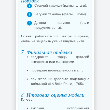
Порядок
Стоячий такелаж (ванты, штаги).
Бегучий такелаж (фалы, шкоты).
Детали парусов (если
предусмотрены).
Совет:
работайте от центра к краям,
чтобы не зацепить уже натянутые нити.
7. Финальная отделка
подкрасьте торцы деталей
акварелью или маркерами;
проверьте вертикальность мачт;
при желании добавьте подставку с
табличкой «La Belle Poule, 1765».
8. Итоговая оценка модели
Плюсы:
высокая историческая